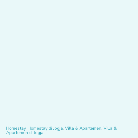
Homestay
,
Homestay di Jogja
,
Villa & Apartemen
,
Villa &
Apartemen di Jogja