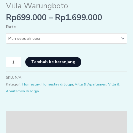
Villa Warungboto
Rp
699.000
–
Rp
1.699.000
Rate
Tambah ke keranjang
SKU:
N/A
Kategori:
Homestay
,
Homestay di Jogja
,
Villa & Apartemen
,
Villa &
Apartemen di Jogja
Deskripsi
Ulasan (0)