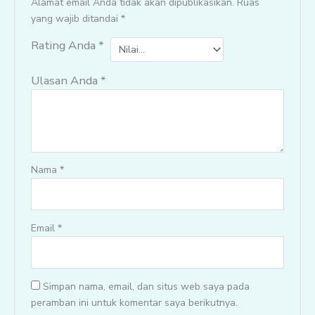
Alamat email Anda tidak akan dipublikasikan.
Ruas
yang wajib ditandai
*
Rating Anda
*
Ulasan Anda
*
Nama
*
Email
*
Simpan nama, email, dan situs web saya pada
peramban ini untuk komentar saya berikutnya.