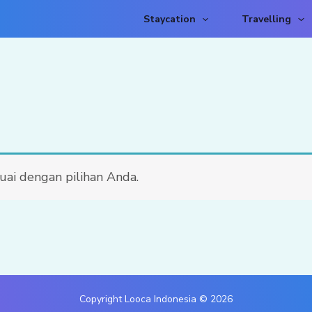
Staycation
Travelling
ai dengan pilihan Anda.
Copyright Looca Indonesia © 2026