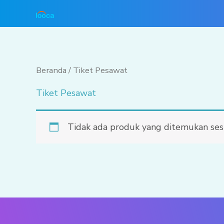
Lewati
ke
konten
Beranda
/ Tiket Pesawat
Tiket Pesawat
Tidak ada produk yang ditemukan sesu