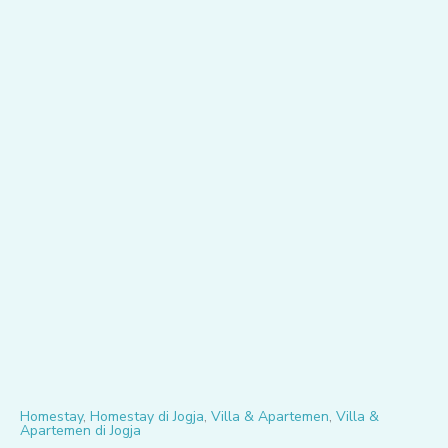
Homestay
,
Homestay di Jogja
,
Villa & Apartemen
,
Villa &
Apartemen di Jogja