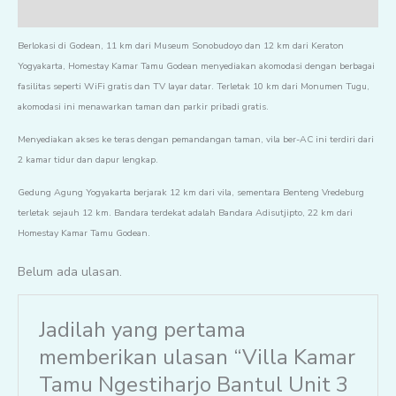
Ulasan (0)
Berlokasi di Godean, 11 km dari Museum Sonobudoyo dan 12 km dari Keraton
Yogyakarta, Homestay Kamar Tamu Godean menyediakan akomodasi dengan berbagai
fasilitas seperti WiFi gratis dan TV layar datar. Terletak 10 km dari Monumen Tugu,
akomodasi ini menawarkan taman dan parkir pribadi gratis.
Menyediakan akses ke teras dengan pemandangan taman, vila ber-AC ini terdiri dari
2 kamar tidur dan dapur lengkap.
Gedung Agung Yogyakarta berjarak 12 km dari vila, sementara Benteng Vredeburg
terletak sejauh 12 km. Bandara terdekat adalah Bandara Adisutjipto, 22 km dari
Homestay Kamar Tamu Godean.
Belum ada ulasan.
Jadilah yang pertama
memberikan ulasan “Villa Kamar
Tamu Ngestiharjo Bantul Unit 3