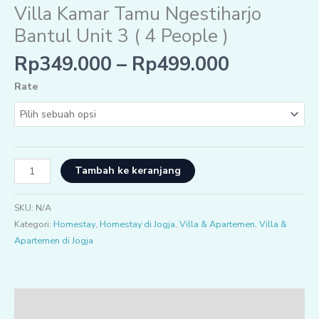
Villa Kamar Tamu Ngestiharjo
Bantul Unit 3 ( 4 People )
Rp
349.000
–
Rp
499.000
Rate
Tambah ke keranjang
SKU:
N/A
Kategori:
Homestay
,
Homestay di Jogja
,
Villa & Apartemen
,
Villa &
Apartemen di Jogja
Deskripsi