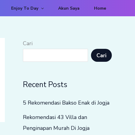
Enjoy To Day
Akun Saya
Home
Cari
Cari
Recent Posts
5 Rekomendasi Bakso Enak di Jogja
Rekomendasi 43 Villa dan
Penginapan Murah Di Jogja