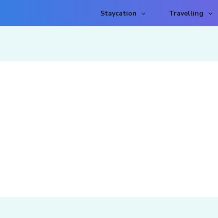
Staycation
Travelling