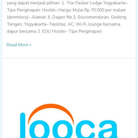
yang dapat menjadi pilihan: 1. The Packer Lodge Yogyakarta–
Tipe Penginapan: Hostel– Harga: Mulai Rp 70.000 per malam
(dormitory)– Alamat: Jl. Dagen No.3, Sosromenduran, Gedong
Tengen, Yogyakarta– Fasilitas: AC, Wi-Fi, lounge bersama,
dapur bersama 2. EDU Hostel– Tipe Penginapan:
Read More »
Rekomendasi
7
Ramen
Terenak
di
Yogyakarta
Beserta
Alamat
dan
Kisaran