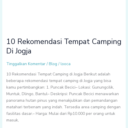
10 Rekomendasi Tempat Camping
Di Jogja
Tinggalkan Komentar
/
Blog
/
looca
10 Rekomendasi Tempat Camping di Jogja Berikut adalah
beberapa rekomendasi tempat camping di Jogja yang bisa
kamu pertimbangkan: 1. Puncak Becici– Lokasi: Gunungcilik,
Muntuk, Dlingo, Bantul– Deskripsi: Puncak Becici menawarkan
panorama hutan pinus yang menakjubkan dan pemandangan
matahari terbenam yang indah. Tersedia area camping dengan
fasilitas dasar.– Harga: Mulai dari Rp10.000 per orang untuk
masuk,