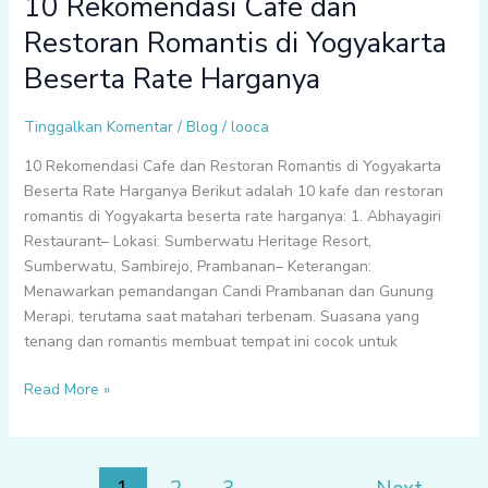
10 Rekomendasi Cafe dan
Restoran Romantis di Yogyakarta
Beserta Rate Harganya
Tinggalkan Komentar
/
Blog
/
looca
10 Rekomendasi Cafe dan Restoran Romantis di Yogyakarta
Beserta Rate Harganya Berikut adalah 10 kafe dan restoran
romantis di Yogyakarta beserta rate harganya: 1. Abhayagiri
Restaurant– Lokasi: Sumberwatu Heritage Resort,
Sumberwatu, Sambirejo, Prambanan– Keterangan:
Menawarkan pemandangan Candi Prambanan dan Gunung
Merapi, terutama saat matahari terbenam. Suasana yang
tenang dan romantis membuat tempat ini cocok untuk
Read More »