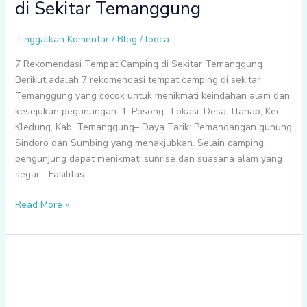
di Sekitar Temanggung
Tinggalkan Komentar
/
Blog
/
looca
7 Rekomendasi Tempat Camping di Sekitar Temanggung
Berikut adalah 7 rekomendasi tempat camping di sekitar
Temanggung yang cocok untuk menikmati keindahan alam dan
kesejukan pegunungan: 1. Posong– Lokasi: Desa Tlahap, Kec.
Kledung, Kab. Temanggung– Daya Tarik: Pemandangan gunung
Sindoro dan Sumbing yang menakjubkan. Selain camping,
pengunjung dapat menikmati sunrise dan suasana alam yang
segar.– Fasilitas:
Read More »
10
Rekomendasi
Kuliner
yang