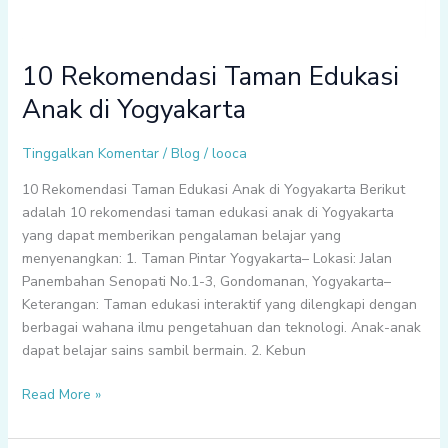
10 Rekomendasi Taman Edukasi
Anak di Yogyakarta
Tinggalkan Komentar
/
Blog
/
looca
10 Rekomendasi Taman Edukasi Anak di Yogyakarta Berikut
adalah 10 rekomendasi taman edukasi anak di Yogyakarta
yang dapat memberikan pengalaman belajar yang
menyenangkan: 1. Taman Pintar Yogyakarta– Lokasi: Jalan
Panembahan Senopati No.1-3, Gondomanan, Yogyakarta–
Keterangan: Taman edukasi interaktif yang dilengkapi dengan
berbagai wahana ilmu pengetahuan dan teknologi. Anak-anak
dapat belajar sains sambil bermain. 2. Kebun
Read More »