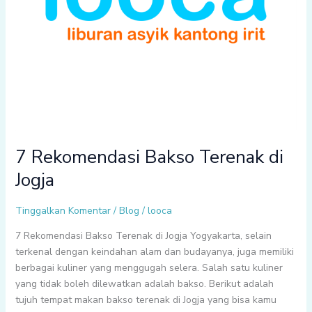
7 Rekomendasi Bakso Terenak di
Jogja
Tinggalkan Komentar
/
Blog
/
looca
7 Rekomendasi Bakso Terenak di Jogja Yogyakarta, selain
terkenal dengan keindahan alam dan budayanya, juga memiliki
berbagai kuliner yang menggugah selera. Salah satu kuliner
yang tidak boleh dilewatkan adalah bakso. Berikut adalah
tujuh tempat makan bakso terenak di Jogja yang bisa kamu