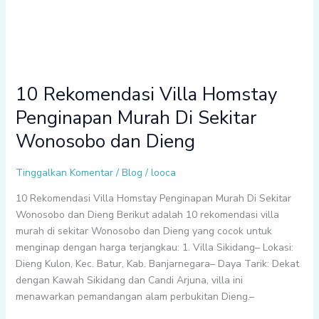
10 Rekomendasi Villa Homstay
Penginapan Murah Di Sekitar
Wonosobo dan Dieng
Tinggalkan Komentar
/
Blog
/
looca
10 Rekomendasi Villa Homstay Penginapan Murah Di Sekitar
Wonosobo dan Dieng Berikut adalah 10 rekomendasi villa
murah di sekitar Wonosobo dan Dieng yang cocok untuk
menginap dengan harga terjangkau: 1. Villa Sikidang– Lokasi:
Dieng Kulon, Kec. Batur, Kab. Banjarnegara– Daya Tarik: Dekat
dengan Kawah Sikidang dan Candi Arjuna, villa ini
menawarkan pemandangan alam perbukitan Dieng.–