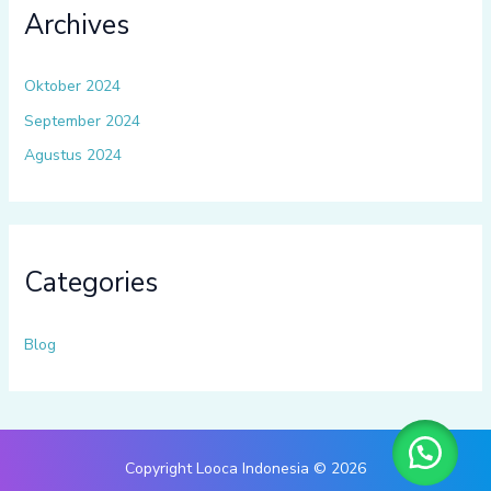
Archives
Oktober 2024
September 2024
Agustus 2024
Categories
Blog
Copyright Looca Indonesia © 2026