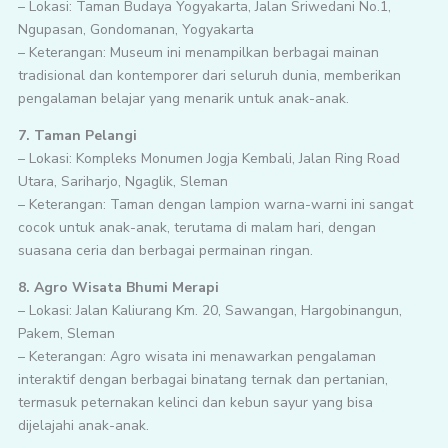
– Lokasi: Taman Budaya Yogyakarta, Jalan Sriwedani No.1,
Ngupasan, Gondomanan, Yogyakarta
– Keterangan: Museum ini menampilkan berbagai mainan
tradisional dan kontemporer dari seluruh dunia, memberikan
pengalaman belajar yang menarik untuk anak-anak.
7. Taman Pelangi
– Lokasi: Kompleks Monumen Jogja Kembali, Jalan Ring Road
Utara, Sariharjo, Ngaglik, Sleman
– Keterangan: Taman dengan lampion warna-warni ini sangat
cocok untuk anak-anak, terutama di malam hari, dengan
suasana ceria dan berbagai permainan ringan.
8. Agro Wisata Bhumi Merapi
– Lokasi: Jalan Kaliurang Km. 20, Sawangan, Hargobinangun,
Pakem, Sleman
– Keterangan: Agro wisata ini menawarkan pengalaman
interaktif dengan berbagai binatang ternak dan pertanian,
termasuk peternakan kelinci dan kebun sayur yang bisa
dijelajahi anak-anak.